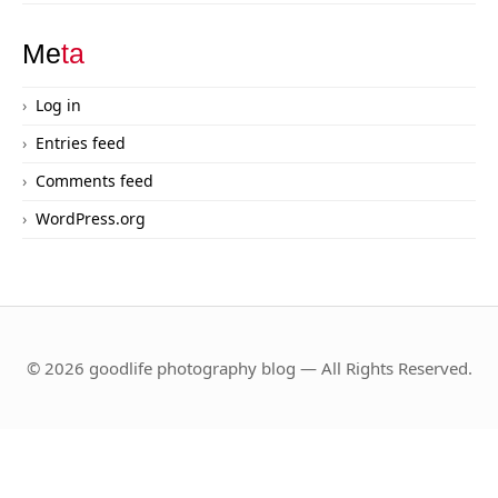
Me
ta
Log in
Entries feed
Comments feed
WordPress.org
© 2026 goodlife photography blog — All Rights Reserved.