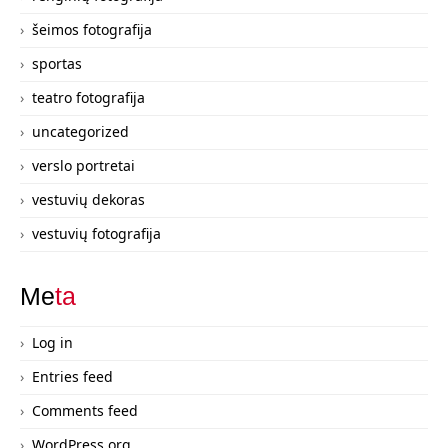
šeimos fotografija
sportas
teatro fotografija
uncategorized
verslo portretai
vestuvių dekoras
vestuvių fotografija
Me
ta
Log in
Entries feed
Comments feed
WordPress.org