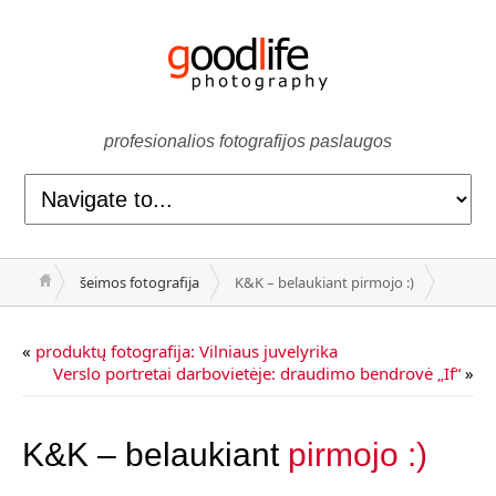
profesionalios fotografijos paslaugos
šeimos fotografija
K&K – belaukiant pirmojo :)
«
produktų fotografija: Vilniaus juvelyrika
Verslo portretai darbovietėje: draudimo bendrovė „If“
»
K&K – belaukiant
pirmojo :)