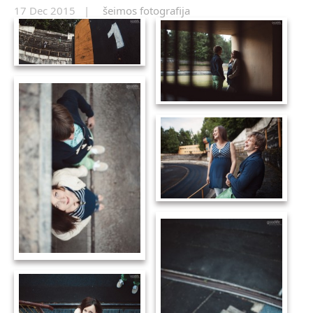
17 Dec 2015 |
šeimos fotografija