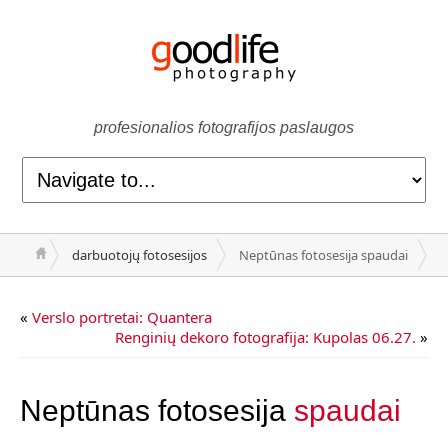
profesionalios fotografijos paslaugos
darbuotojų fotosesijos
Neptūnas fotosesija spaudai
«
Verslo portretai: Quantera
Renginių dekoro fotografija: Kupolas 06.27.
»
Neptūnas fotosesija
spaudai