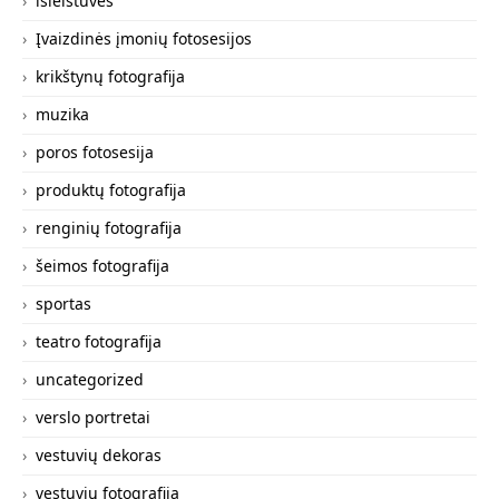
išleistuvės
Įvaizdinės įmonių fotosesijos
krikštynų fotografija
muzika
poros fotosesija
produktų fotografija
renginių fotografija
šeimos fotografija
sportas
teatro fotografija
uncategorized
verslo portretai
vestuvių dekoras
vestuvių fotografija