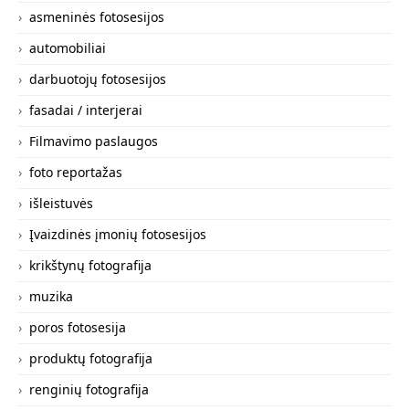
asmeninės fotosesijos
automobiliai
darbuotojų fotosesijos
fasadai / interjerai
Filmavimo paslaugos
foto reportažas
išleistuvės
Įvaizdinės įmonių fotosesijos
krikštynų fotografija
muzika
poros fotosesija
produktų fotografija
renginių fotografija