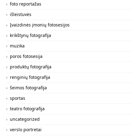
foto reportažas
išleistuvės
Įvaizdinės įmonių fotosesijos
krikštynų fotografija
muzika
poros fotosesija
produktų fotografija
renginių fotografija
šeimos fotografija
sportas
teatro fotografija
uncategorized
verslo portretai