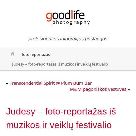
profesionalios fotografijos paslaugos
foto reportažas
Judesy – foto-reportažas iš muzikos ir veiklų festivalio
«
Transcendential Spirit @ Plum Bum Bar
M&M pagoniškos vestuvės
»
Judesy – foto-reportažas iš
muzikos ir veiklų festivalio