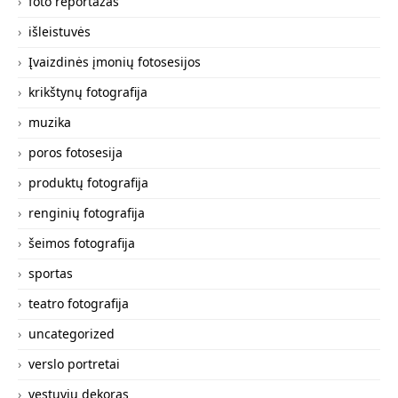
foto reportažas
išleistuvės
Įvaizdinės įmonių fotosesijos
krikštynų fotografija
muzika
poros fotosesija
produktų fotografija
renginių fotografija
šeimos fotografija
sportas
teatro fotografija
uncategorized
verslo portretai
vestuvių dekoras