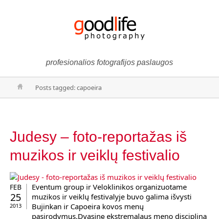
profesionalios fotografijos paslaugos
Posts tagged: capoeira
Judesy – foto-reportažas iš
muzikos ir veiklų festivalio
Eventum group ir Veloklinikos organizuotame
FEB
25
muzikos ir veiklų festivalyje buvo galima išvysti
Bujinkan ir Capoeira kovos menų
2013
pasirodymus.Dvasinę ekstremalaus meno discipliną