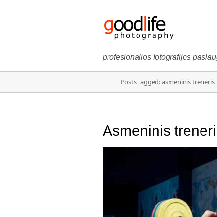
profesionalios fotografijos pasla
Posts tagged: asmeninis treneris
Asmeninis trener