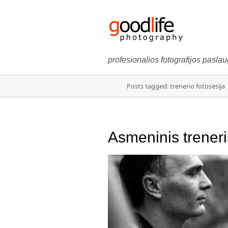
profesionalios fotografijos pasla
Posts tagged: trenerio fotosesija
Asmeninis trener